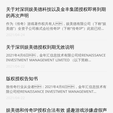
义...
关于对深圳娱美德科技以及金丰集团授权即将到期
的再次声明
作为《传奇》游戏著作权共有人，娱美德有限公司（下称“娱
美德”）全资子公司株式会社传奇IP（下称“传奇IP”）此前已经公
告针对深圳娱美德传奇科技有限公司（下称“深...
2021
04-24
关于深圳娱美德授权到期无效说明
2021年4月6日，金年汇信息技术有限公司经RENAISSANCE
INVESTMENT MANAGEMENT LIMITED （以下简称
RENAISSANCE...
2021
04-22
版权授权告知书
致传奇行业从业者：2021年4月6日，金年汇信息技术有
限公司经RENAISSANCE INVESTMENT MANAGEMENT
LIMITED （以下简称 RE...
2021
04-22
娱美德和传奇IP授权合法有效 盛趣游戏涉嫌虚假声