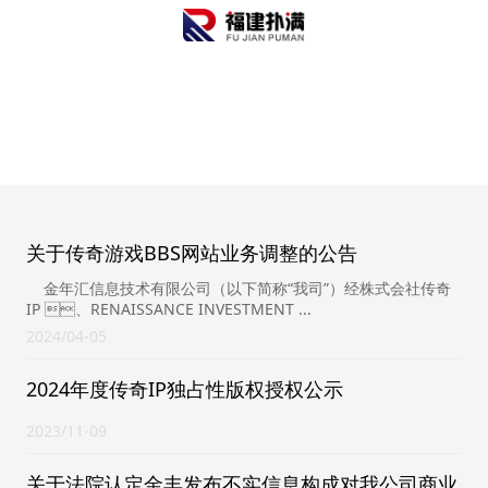
金年汇-jinnianhui金年(金字招牌)诚信至上
关于传奇游戏BBS网站业务调整的公告
金年汇信息技术有限公司（以下简称“我司”）经株式会社传奇
IP 、RENAISSANCE INVESTMENT ...
2024
04-05
2024年度传奇IP独占性版权授权公示
2023
11-09
关于法院认定金丰发布不实信息构成对我公司商业