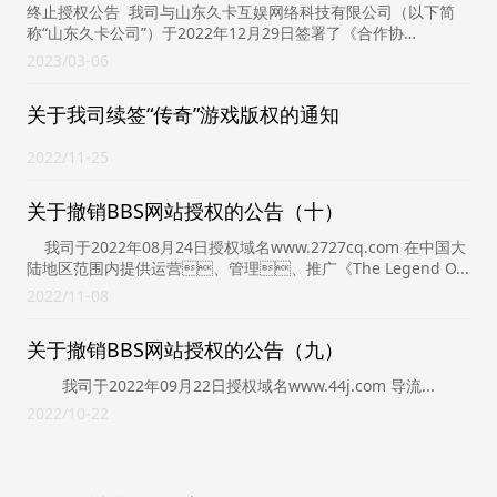
终止授权公告 我司与山东久卡互娱网络科技有限公司（以下简
称“山东久卡公司”）于2022年12月29日签署了《合作协
议》，双方达成授权合作。...
2023
03-06
关于我司续签“传奇”游戏版权的通知
2022
11-25
关于撤销BBS网站授权的公告（十）
我司于2022年08月24日授权域名www.2727cq.com 在中国大
陆地区范围内提供运营、管理、推广《The Legend O...
2022
11-08
关于撤销BBS网站授权的公告（九）
我司于2022年09月22日授权域名www.44j.com 导流...
2022
10-22