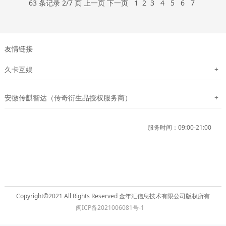
63 条记录 2/7 页
上一页
下一页
1
2
3
4
5
6
7
友情链接
+
久卡互娱
+
安徽传麒智达（传奇衍生品授权服务商）
服务时间：09:00-21:00
Copyright©2021 All Rights Reserved 金年汇信息技术有限公司版权所有
闽ICP备2021006081号-1