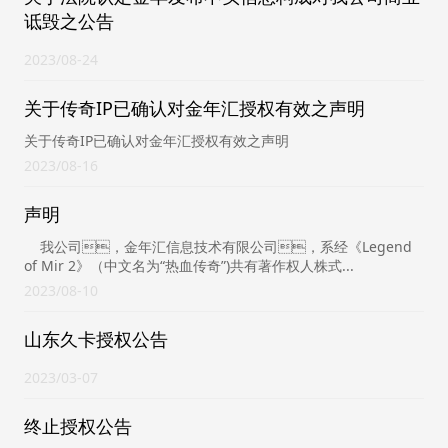
诋毁之公告
2023
08-24
关于传奇IP已确认对金年汇授权有效之声明
关于传奇IP已确认对金年汇授权有效之声明
2023
08-16
声明
我公司，金年汇信息技术有限公司，系经《Legend
of Mir 2》（中文名为“热血传奇”)共有著作权人株式...
2023
08-10
山东久卡授权公告
2023
03-07
终止授权公告